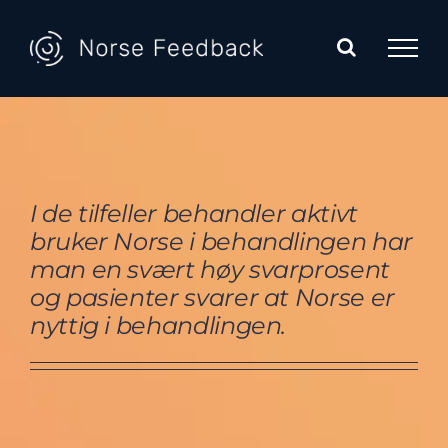
Skip
to
content
I de tilfeller behandler aktivt
bruker Norse i behandlingen har
man en svært høy svarprosent
og pasienter svarer at Norse er
nyttig i behandlingen.