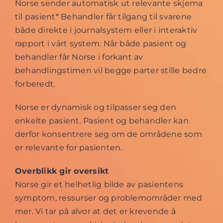
Norse sender automatisk ut relevante skjema
til pasient* Behandler får tilgang til svarene
både direkte i journalsystem eller i interaktiv
rapport i vårt system. Når både pasient og
behandler får Norse i forkant av
behandlingstimen vil begge parter stille bedre
forberedt.
Norse er dynamisk og tilpasser seg den
enkelte pasient. Pasient og behandler kan
derfor konsentrere seg om de områdene som
er relevante for pasienten.
Overblikk gir oversikt
Norse gir et helhetlig bilde av pasientens
symptom, ressurser og problemområder med
mer. Vi tar på alvor at det er krevende å