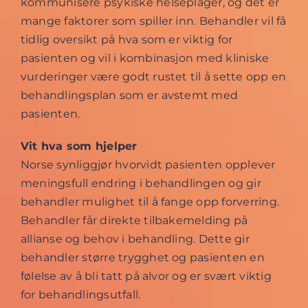
kommunisere psykiske helseplager, og det er
mange faktorer som spiller inn. Behandler vil få
tidlig oversikt på hva som er viktig for
pasienten og vil i kombinasjon med kliniske
vurderinger være godt rustet til å sette opp en
behandlingsplan som er avstemt med
pasienten.
Vit hva som hjelper
Norse synliggjør hvorvidt pasienten opplever
meningsfull endring i behandlingen og gir
behandler mulighet til å fange opp forverring.
Behandler får direkte tilbakemelding på
allianse og behov i behandling. Dette gir
behandler større trygghet og pasienten en
følelse av å bli tatt på alvor og er svært viktig
for behandlingsutfall.