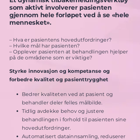
Et dynamisk tilbakemeldingsverktøy
som aktivt involverer pasienten
gjennom hele forløpet ved å se «hele
mennesket».
– Hva er pasientens hovedutfordringer?
– Hvilke mål har pasienten?
– Opplever pasienten at behandlingen hjelper
på de områdene som er viktige?
Styrke innovasjon og kompetanse og
forbedre kvalitet og pasienttrygghet
Bedrer kvaliteten ved at pasient og
behandler deler felles målbilde.
Tidlig avdekke behov og justere
behandlingen i forhold til pasienten sine
hovedutfordringer.
Automatisert datainnsamling, reduserer