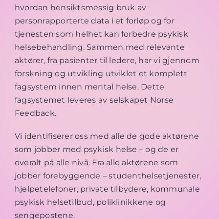
hvordan hensiktsmessig bruk av
personrapporterte data i et forløp og for
tjenesten som helhet kan forbedre psykisk
helsebehandling. Sammen med relevante
aktører, fra pasienter til ledere, har vi gjennom
forskning og utvikling utviklet et komplett
fagsystem innen mental helse. Dette
fagsystemet leveres av selskapet Norse
Feedback.
Vi identifiserer oss med alle de gode aktørene
som jobber med psykisk helse – og de er
overalt på alle nivå. Fra alle aktørene som
jobber forebyggende – studenthelsetjenester,
hjelpetelefoner, private tilbydere, kommunale
psykisk helsetilbud, poliklinikkene og
sengepostene.