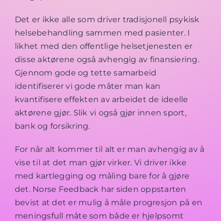
Det er ikke alle som driver tradisjonell psykisk
helsebehandling sammen med pasienter. I
likhet med den offentlige helsetjenesten er
disse aktørene også avhengig av finansiering.
Gjennom gode og tette samarbeid
identifiserer vi gode måter man kan
kvantifisere effekten av arbeidet de ideelle
aktørene gjør. Slik vi også gjør innen sport,
bank og forsikring.
For når alt kommer til alt er man avhengig av å
vise til at det man gjør virker. Vi driver ikke
med kartlegging og måling bare for å gjøre
det. Norse Feedback har siden oppstarten
bevist at det er mulig å måle progresjon på en
meningsfull måte som både er hjelpsomt