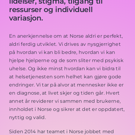
lidelser, stigma, tilgang til
ressurser og individuell
variasjon.
En anerkjennelse om at Norse aldri er perfekt,
aldri ferdig utviklet. Vi drives av nysgjerrighet
på hvordan vi kan bli bedre, hvordan vi kan
hjelpe hjelperne og de som sliter med psykisk
uhelse. Og ikke minst hvordan kan vi bidra til
at helsetjenesten som helhet kan gjøre gode
endringer. Vi tar på alvor at mennesker ikke er
en diagnose, at livet skjer og tiden går. Hvert
annet år reviderer vi sammen med brukerne,
innholdet i Norse og sikrer at det er oppdatert,
nyttig og valid.
Siden 2014 har teamet i Norse jobbet med