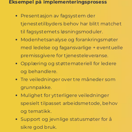
Eksempel på implementeringsprosess
Presentasjon av fagsystem der
tjenestetilbyders behov har blitt matchet
til fagsystemets løsningsmoduler.
Modenhetsanalyse og forankringsmøter
med ledelse og fagansvarlige + eventuelle
premissgivere for tjenesteleveranse.
Opplæring og støttemateriell for ledere
og behandlere.
Tre veiledninger over tre måneder som
grunnpakke.
Mulighet for ytterligere veiledninger
spesielt tilpasset arbeidsmetode, behov
og tematikk.
Support og jevnlige statusmøter for å
sikre god bruk.