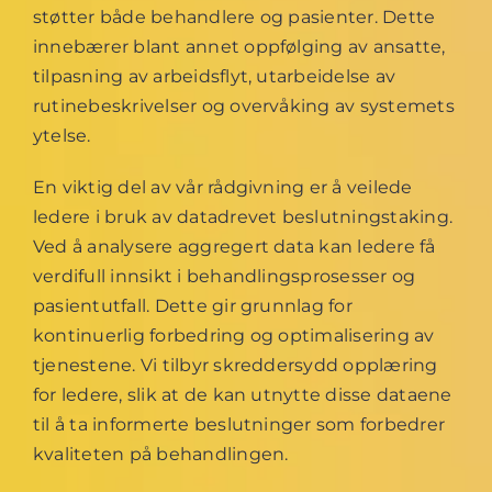
støtter både behandlere og pasienter. Dette
innebærer blant annet oppfølging av ansatte,
tilpasning av arbeidsflyt, utarbeidelse av
rutinebeskrivelser og overvåking av systemets
ytelse.
En viktig del av vår rådgivning er å veilede
ledere i bruk av datadrevet beslutningstaking.
Ved å analysere aggregert data kan ledere få
verdifull innsikt i behandlingsprosesser og
pasientutfall. Dette gir grunnlag for
kontinuerlig forbedring og optimalisering av
tjenestene. Vi tilbyr skreddersydd opplæring
for ledere, slik at de kan utnytte disse dataene
til å ta informerte beslutninger som forbedrer
kvaliteten på behandlingen.