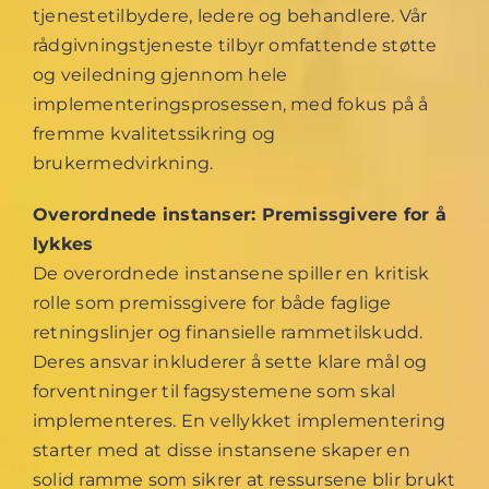
tjenestetilbydere, ledere og behandlere. Vår
rådgivningstjeneste tilbyr omfattende støtte
og veiledning gjennom hele
implementeringsprosessen, med fokus på å
fremme kvalitetssikring og
brukermedvirkning.
Overordnede instanser: Premissgivere for å
lykkes
De overordnede instansene spiller en kritisk
rolle som premissgivere for både faglige
retningslinjer og finansielle rammetilskudd.
Deres ansvar inkluderer å sette klare mål og
forventninger til fagsystemene som skal
implementeres. En vellykket implementering
starter med at disse instansene skaper en
solid ramme som sikrer at ressursene blir brukt