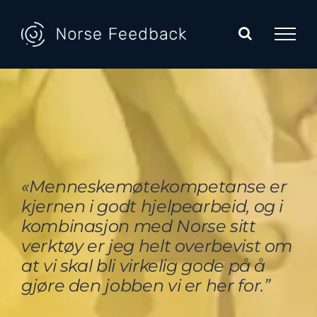
Skip
to
content
«Menneskemøtekompetanse er
kjernen i godt hjelpearbeid, og i
kombinasjon med Norse sitt
verktøy er jeg helt overbevist om
at vi skal bli virkelig gode på å
gjøre den jobben vi er her for.”