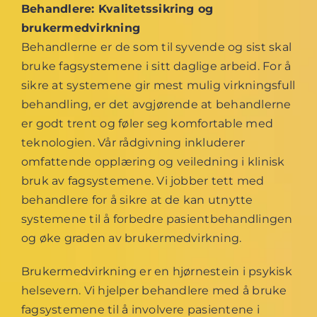
Behandlere: Kvalitetssikring og
brukermedvirkning
Behandlerne er de som til syvende og sist skal
bruke fagsystemene i sitt daglige arbeid. For å
sikre at systemene gir mest mulig virkningsfull
behandling, er det avgjørende at behandlerne
er godt trent og føler seg komfortable med
teknologien. Vår rådgivning inkluderer
omfattende opplæring og veiledning i klinisk
bruk av fagsystemene. Vi jobber tett med
behandlere for å sikre at de kan utnytte
systemene til å forbedre pasientbehandlingen
og øke graden av brukermedvirkning.
Brukermedvirkning er en hjørnestein i psykisk
helsevern. Vi hjelper behandlere med å bruke
fagsystemene til å involvere pasientene i