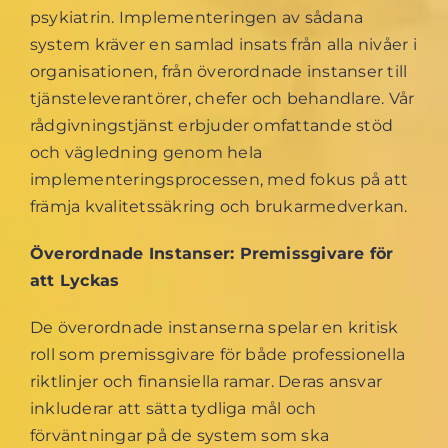
psykiatrin. Implementeringen av sådana
system kräver en samlad insats från alla nivåer i
organisationen, från överordnade instanser till
tjänsteleverantörer, chefer och behandlare. Vår
rådgivningstjänst erbjuder omfattande stöd
och vägledning genom hela
implementeringsprocessen, med fokus på att
främja kvalitetssäkring och brukarmedverkan.
Överordnade Instanser: Premissgivare för
att Lyckas
De överordnade instanserna spelar en kritisk
roll som premissgivare för både professionella
riktlinjer och finansiella ramar. Deras ansvar
inkluderar att sätta tydliga mål och
förväntningar på de system som ska