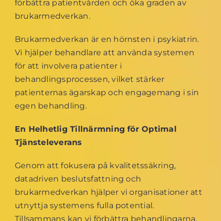
förbättra patientvården och öka graden av
brukarmedverkan.
Brukarmedverkan är en hörnsten i psykiatrin.
Vi hjälper behandlare att använda systemen
för att involvera patienter i
behandlingsprocessen, vilket stärker
patienternas ägarskap och engagemang i sin
egen behandling.
En Helhetlig Tillnärmning för Optimal
Tjänsteleverans
Genom att fokusera på kvalitetssäkring,
datadriven beslutsfattning och
brukarmedverkan hjälper vi organisationer att
utnyttja systemens fulla potential.
Tillsammans kan vi förbättra behandlingarna,