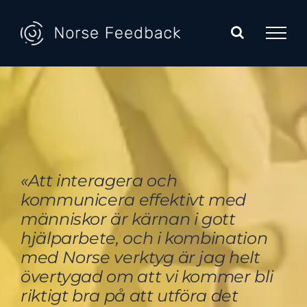
Skip
to
content
«Att interagera och
kommunicera effektivt med
människor är kärnan i gott
hjälparbete, och i kombination
med Norse verktyg är jag helt
övertygad om att vi kommer bli
riktigt bra på att utföra det