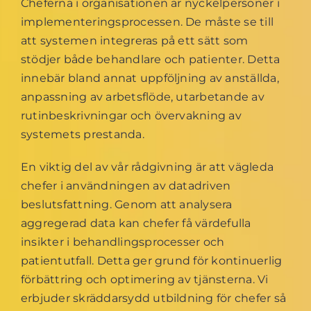
Cheferna i organisationen är nyckelpersoner i
implementeringsprocessen. De måste se till
att systemen integreras på ett sätt som
stödjer både behandlare och patienter. Detta
innebär bland annat uppföljning av anställda,
anpassning av arbetsflöde, utarbetande av
rutinbeskrivningar och övervakning av
systemets prestanda.
En viktig del av vår rådgivning är att vägleda
chefer i användningen av datadriven
beslutsfattning. Genom att analysera
aggregerad data kan chefer få värdefulla
insikter i behandlingsprocesser och
patientutfall. Detta ger grund för kontinuerlig
förbättring och optimering av tjänsterna. Vi
erbjuder skräddarsydd utbildning för chefer så