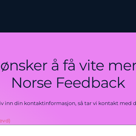
 ønsker å få vite me
Norse Feedback
iv inn din kontaktinformasjon, så tar vi kontakt med 
evd)