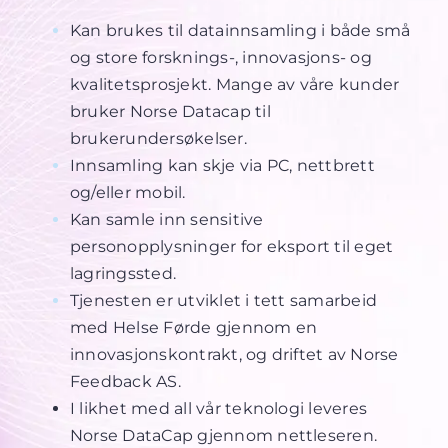
Kan brukes til datainnsamling i både små
og store forsknings-, innovasjons- og
kvalitetsprosjekt. Mange av våre kunder
bruker Norse Datacap til
brukerundersøkelser.
Innsamling kan skje via PC, nettbrett
og/eller mobil.
Kan samle inn sensitive
personopplysninger for eksport til eget
lagringssted.
Tjenesten er utviklet i tett samarbeid
med Helse Førde gjennom en
innovasjonskontrakt, og driftet av Norse
Feedback AS.
I likhet med all vår teknologi leveres
Norse DataCap gjennom nettleseren.