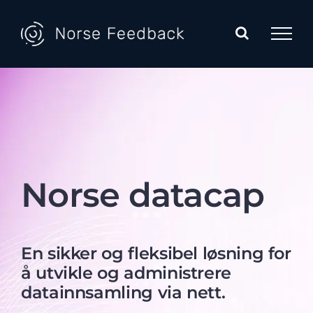
Skip
to
content
Norse datacap
En sikker og fleksibel løsning for
å utvikle og administrere
datainnsamling via nett.