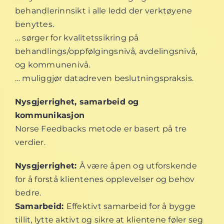
behandlerinnsikt i alle ledd der verktøyene
benyttes.
… sørger for kvalitetssikring på
behandlings/oppfølgingsnivå, avdelingsnivå,
og kommunenivå.
… muliggjør datadreven beslutningspraksis.
Nysgjerrighet, samarbeid og
kommunikasjon
Norse Feedbacks metode er basert på tre
verdier.
Nysgjerrighet:
Å være åpen og utforskende
for å forstå klientenes opplevelser og behov
bedre.
Samarbeid:
Effektivt samarbeid for å bygge
tillit, lytte aktivt og sikre at klientene føler seg