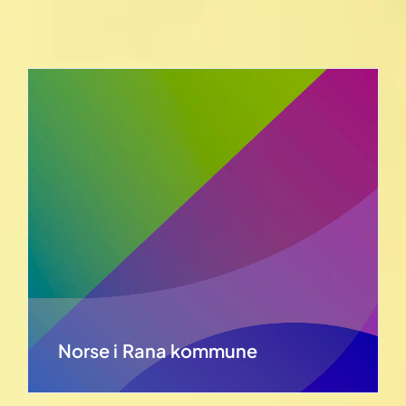
Norse i Rana kommune