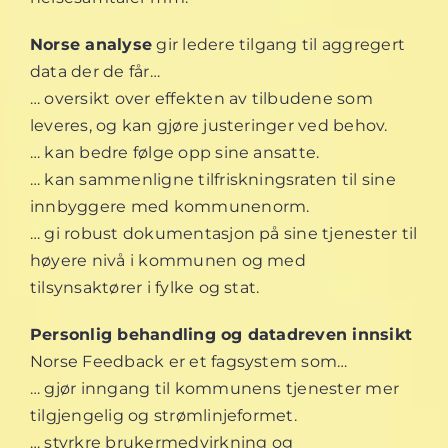
Norse analyse
gir ledere tilgang til aggregert
data der de får…
… oversikt over effekten av tilbudene som
leveres, og kan gjøre justeringer ved behov.
… kan bedre følge opp sine ansatte.
… kan sammenligne tilfriskningsraten til sine
innbyggere med kommunenorm.
… gi robust dokumentasjon på sine tjenester til
høyere nivå i kommunen og med
tilsynsaktører i fylke og stat.
Personlig behandling og datadreven innsikt
Norse Feedback er et fagsystem som…
… gjør inngang til kommunens tjenester mer
tilgjengelig og strømlinjeformet.
… styrkre brukermedvirkning og