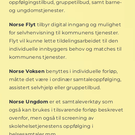
oppfølgingstilbud, gruppetilbud, samt barne-
og ungdomstjenester.
Norse Flyt
tilbyr digital inngang og mulighet
for selvhenvisning til kommunens tjenester.
Flyt vil kunne lette tildelingsarbeidet til den
individuelle innbyggers behov og matches til
kommunens tjenester.
Norse Voksen
benyttes i individuelle forløp,
måtte det være i ordinær samtaleoppfølging,
assistert selvhjelp eller gruppetilbud.
Norse Ungdom
er et samtaleverktøy som
også kan brukes i tilsvarende forløp beskrevet
ovenfor, men også til screening av
skolehelsetjenestens oppfølging i
helsesamtaler mm.