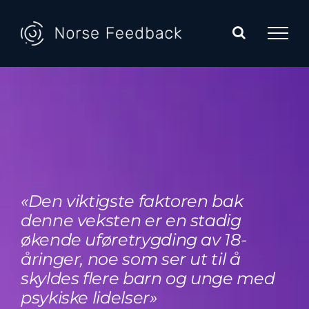
Skip
to
content
«Den viktigste faktoren bak
denne veksten er en stadig
økende uføretrygding av 18-
åringer, noe som ser ut til å
skyldes flere barn og unge med
psykiske lidelser»