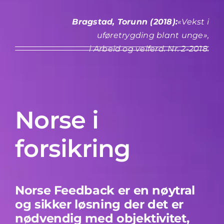
Bragstad, Torunn (2018):
«Vekst i
uføretrygding blant unge»,
i Arbeid og velferd. Nr. 2-2018.
Norse i
forsikring
Norse Feedback er en nøytral
og sikker løsning der det er
nødvendig med objektivitet,