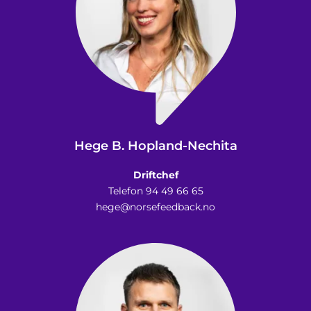
Hege B. Hopland-Nechita
Driftchef
Telefon 94 49 66 65
hege@norsefeedback.no