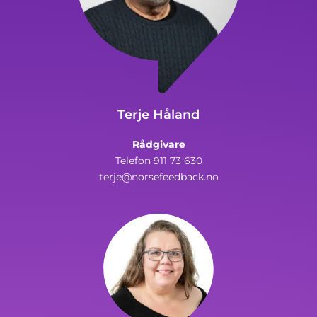
Terje Håland
Rådgivare
Telefon 911 73 630
terje@norsefeedback.no