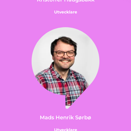
Utvecklare
Mads Henrik Sørbø
Utvecklare