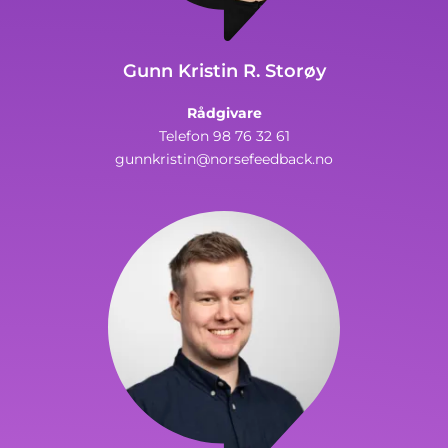
Gunn Kristin R. Storøy
Rådgivare
Telefon 98 76 32 61
gunnkristin@norsefeedback.no