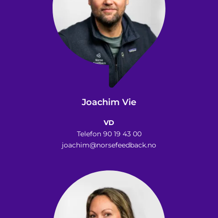
Joachim Vie
VD
Telefon 90 19 43 00
joachim@norsefeedback.no