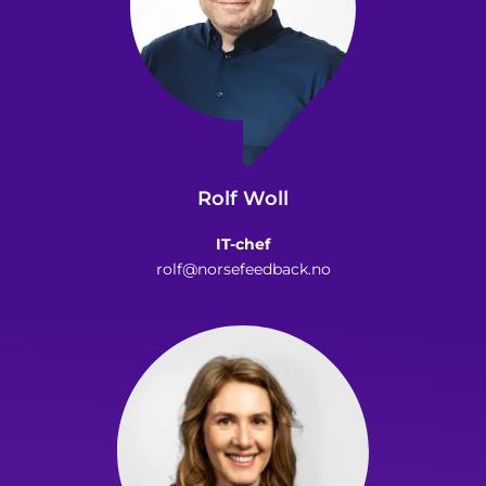
Rolf Woll
IT-chef
rolf@norsefeedback.no