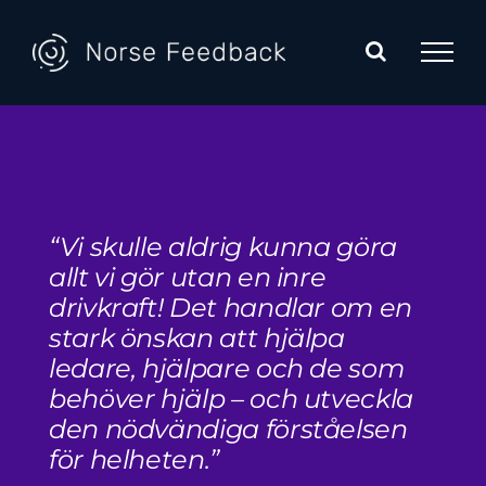
Skip
to
content
“Vi skulle aldrig kunna göra
allt vi gör utan en inre
drivkraft! Det handlar om en
stark önskan att hjälpa
ledare, hjälpare och de som
behöver hjälp – och utveckla
den nödvändiga förståelsen
för helheten.”