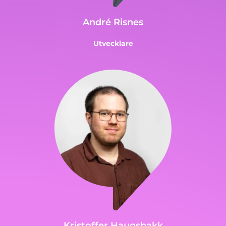
André Risnes
Utvecklare
Kristoffer Haugsbakk