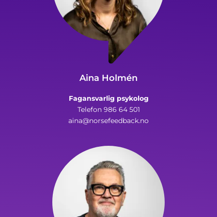
Aina Holmén
Fagansvarlig psykolog
Telefon 986 64 501
aina@norsefeedback.no