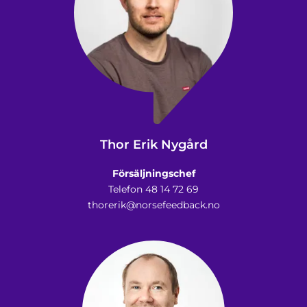
Thor Erik Nygård
Försäljningschef
Telefon 48 14 72 69
thorerik@norsefeedback.no